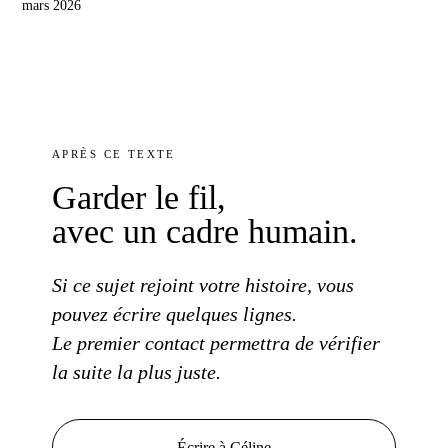
mars 2026
APRÈS
CE TEXTE
Garder
le fil
,
avec un cadre
humain.
Si
ce sujet
rejoint
votre histoire
, vous
pouvez écrire
quelques lignes.
Le premier contact
permettra de vérifier
la suite
la plus
juste.
Écrire à Céline