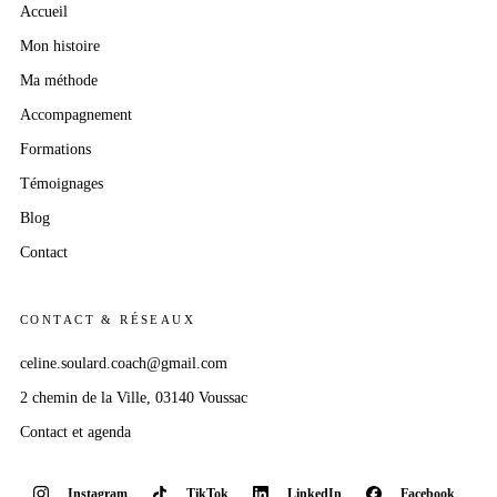
Accueil
Mon histoire
Ma méthode
Accompagnement
Formations
Témoignages
Blog
Contact
CONTACT & RÉSEAUX
celine.soulard.coach@gmail.com
2 chemin
de la Ville
, 03140 Voussac
Contact et agenda
Instagram
TikTok
LinkedIn
Facebook