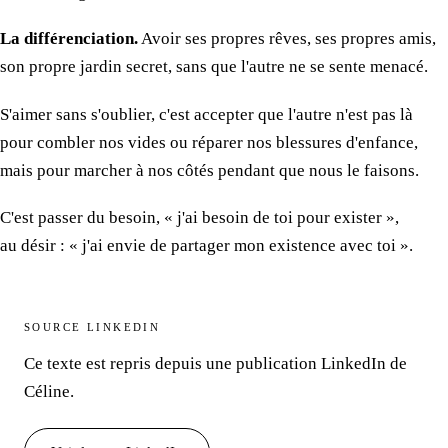
La différenciation.
Avoir
ses propres
rêves,
ses propres
amis,
son propre
jardin secret, sans que l'autre ne se sente menacé.
S'aimer sans s'oublier, c'est accepter que l'autre n'est pas là
pour combler
nos vides
ou réparer
nos blessures
d'enfance,
mais pour marcher
à nos côtés
pendant que nous
le faisons.
C'est passer
du besoin
, « j'ai besoin de toi pour exister »,
au désir
: « j'ai envie de partager
mon existence
avec toi ».
SOURCE LINKEDIN
Ce texte
est repris
depuis une publication
LinkedIn de
Céline.