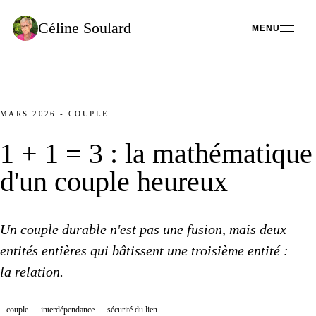
Céline
Soulard
MENU
MARS 2026
-
COUPLE
1 + 1 = 3 :
la mathématique
d'un couple heureux
Un couple
durable n'est pas
une fusion
, mais deux
entités entières qui bâtissent
une troisième
entité :
la relation.
couple
interdépendance
sécurité
du lien