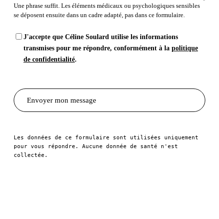
Une phrase
suffit.
Les éléments
médicaux ou psychologiques sensibles
se déposent ensuite
dans un cadre
adapté, pas
dans ce formulaire.
J'accepte que Céline Soulard utilise
les informations
transmises pour me répondre, conformément à la
politique
de confidentialité
.
Envoyer
mon message
Les données
de ce formulaire
sont utilisées uniquement
pour vous répondre.
Aucune donnée
de santé n'est
collectée.