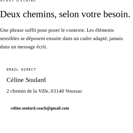
AVANT D'ÉCRIRE
Deux chemins, selon
votre besoin.
Une phrase
suffit pour poser
le contexte.
Les éléments
sensibles se déposent ensuite
dans un cadre
adapté, jamais
dans un message
écrit.
EMAIL DIRECT
Céline Soulard
2 chemin
de la Ville
, 03140 Voussac
celine.soulard.coach@gmail.com