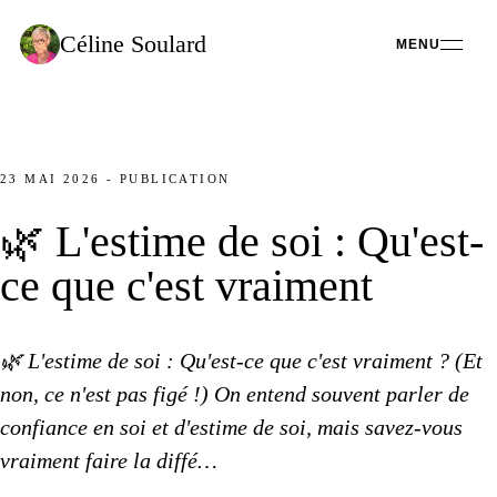
Céline
Soulard
MENU
23 MAI 2026
-
PUBLICATION
🌿 L'estime de soi : Qu'est-
ce que c'est vraiment
🌿 L'estime de soi : Qu'est-ce que c'est vraiment ? (Et
non,
ce n'est
pas figé !) ​On entend souvent parler de
confiance en soi et d'estime de soi, mais savez-vous
vraiment faire
la diffé
…