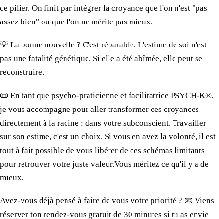
ce pilier.
On finit par intégrer
la croyance
que l'on n'est "pas
assez bien" ou que l'on ne mérite pas mieux.
​💡
La bonne
nouvelle ? C'est réparable. L'estime de soi n'est
pas
une fatalité
génétique. Si elle a été abîmée, elle peut se
reconstruire.
📜​ En tant que psycho-praticienne et facilitatrice
PSYCH-K®
,
je vous accompagne pour aller transformer
ces croyances
directement
à la racine
:
dans votre subconscient.
Travailler
sur son estime
, c'est
un choix.
Si vous en avez
la volonté
, il est
tout à fait possible de vous libérer
de ces schémas
limitants
pour retrouver
votre juste
valeur. ​Vous méritez
ce qu'il
y a de
mieux.
Avez-vous déjà pensé à faire de vous
votre priorité
? 📧 Viens
réserver
ton rendez-vous
gratuit de 30 minutes si tu as envie