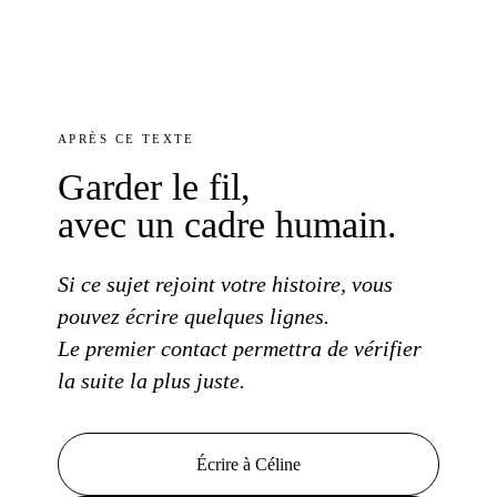
APRÈS
CE TEXTE
Garder
le fil
,
avec un cadre
humain.
Si
ce sujet
rejoint
votre histoire
, vous
pouvez écrire
quelques lignes.
Le premier contact
permettra de vérifier
la suite
la plus
juste.
Écrire à Céline