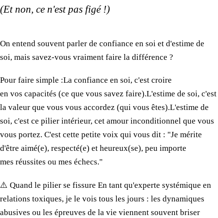
(Et non,
ce n'est
pas figé !)
​On entend souvent parler de confiance en soi et d'estime de
soi, mais savez-vous vraiment faire
la différence
?
​Pour faire simple : ​La confiance en soi, c'est croire
en vos capacités
(
ce que
vous savez faire). ​L'estime de soi, c'est
la valeur
que vous vous accordez (qui vous êtes). ​L'estime de
soi, c'est
ce pilier
intérieur,
cet amour
inconditionnel que vous
vous portez. C'est
cette petite voix
qui vous dit : "Je mérite
d'être aimé(e), respecté(e) et heureux(se), peu importe
mes réussites
ou
mes échecs.
"
​⚠️ Quand
le pilier
se fissure En tant qu'experte systémique en
relations toxiques, je
le vois
tous
les jours
:
les dynamiques
abusives ou
les épreuves
de la vie
viennent souvent briser