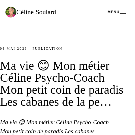
Céline
Soulard
MENU
04 MAI 2026
-
PUBLICATION
Ma vie
😊
Mon métier
Céline Psycho-Coach
Mon petit coin
de paradis
Les cabanes
de la pe
…
Ma vie
😊
Mon métier
Céline Psycho-Coach
Mon petit coin
de paradis
Les cabanes