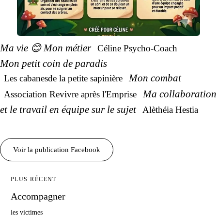
Ma vie
😊
Mon métier
Céline Psycho-Coach
Mon petit coin
de paradis
Mon combat
Les cabanes
de la petite sapinière
Ma collaboration
Association Revivre après l'Emprise
et
le travail
en équipe
sur le sujet
Alèthéia Hestia
Voir
la publication
Facebook
PLUS RÉCENT
Accompagner
les victimes