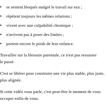
se sentent bloqués malgré
le travail
sur eux ;
répètent toujours
les mêmes relations
;
vivent
avec une culpabilité
chronique ;
n'arrivent pas à poser
des limites
;
portent encore
le poids
de leur enfance.
Travailler
sur la blessure
parentale,
ce n'est
pas ressasser
le passé.
C'est se libérer pour construire
une vie
plus stable, plus juste,
plus alignée.
Si
cette vidéo
vous parle, c'est peut-être
le moment
de vous
occuper enfin de vous.