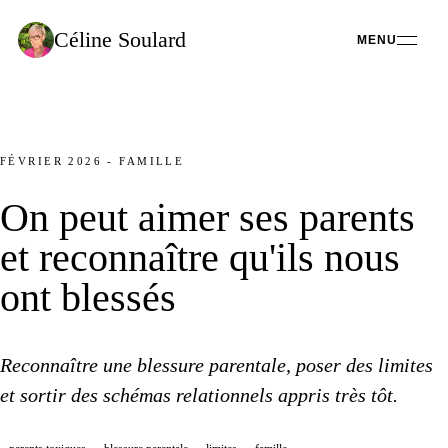
Céline
Soulard
MENU
FÉVRIER 2026
-
FAMILLE
On peut aimer
ses parents
et reconnaître qu'ils nous
ont blessés
Reconnaître
une blessure
parentale, poser
des limites
et sortir
des schémas
relationnels appris très tôt.