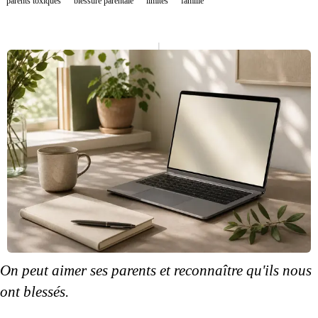
parents toxiques
blessure parentale
limites
famille
On peut aimer
ses parents
et reconnaître qu'ils nous
ont blessés.