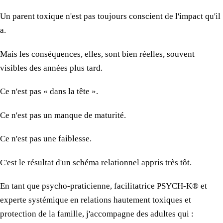
Un parent
toxique n'est pas toujours conscient de l'impact qu'il
a.
Mais
les conséquences
, elles, sont bien réelles, souvent
visibles
des années
plus tard.
Ce n'est
pas «
dans la tête
».
Ce n'est
pas
un manque
de maturité.
Ce n'est
pas
une faiblesse.
C'est
le résultat
d'un schéma relationnel appris très tôt.
En tant que psycho-praticienne, facilitatrice
PSYCH-K®
et
experte systémique en relations hautement toxiques et
protection
de la famille
, j'accompagne
des adultes
qui :