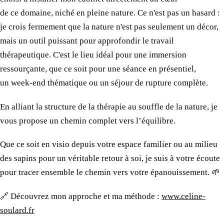
de ce domaine
, niché en pleine nature.
Ce n'est
pas
un hasard
:
je crois fermement que
la nature
n'est pas seulement
un décor
,
mais
un outil
puissant pour approfondir
le travail
thérapeutique. C'est
le lieu
idéal
pour une immersion
ressourçante, que
ce soit
pour une séance
en présentiel,
un week-end
thématique ou
un séjour
de rupture complète.
​En alliant
la structure
de la thérapie
au souffle
de la nature
, je
vous propose
un chemin
complet vers l’équilibre.
​Que
ce soit
en visio
depuis votre espace
familier ou
au milieu
des sapins
pour un véritable
retour à soi, je suis
à votre écoute
pour tracer ensemble
le chemin
vers votre épanouissement.
🌱
​🔗 Découvrez
mon approche
et
ma méthode
:
www.celine-
soulard.fr