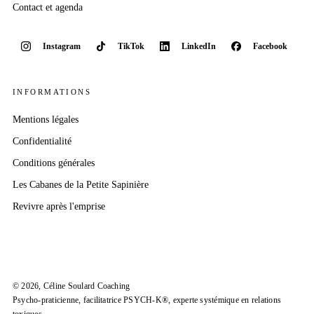
Contact et agenda
Instagram
TikTok
LinkedIn
Facebook
INFORMATIONS
Mentions légales
Confidentialité
Conditions générales
Les Cabanes
de la Petite Sapinière
Revivre après l'emprise
©
2026
, Céline Soulard Coaching
Psycho-praticienne, facilitatrice
PSYCH-K®
, experte systémique en relations