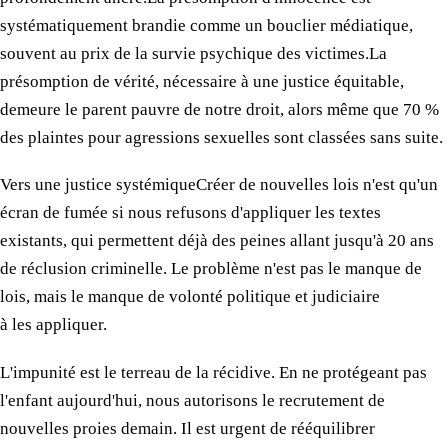
systématiquement brandie comme
un bouclier
médiatique,
souvent
au prix
de la survie
psychique
des victimes.
​La
présomption de vérité, nécessaire
à une justice
équitable,
demeure
le parent
pauvre
de notre droit
, alors même que 70 %
des plaintes
pour agressions sexuelles sont classées sans suite.
​Vers
une justice
systémique ​Créer de nouvelles lois n'est qu'un
écran de fumée si nous refusons d'appliquer
les textes
existants, qui permettent déjà
des peines
allant jusqu'à 20 ans
de réclusion criminelle.
Le problème
n'est pas
le manque
de
lois, mais
le manque
de volonté politique et judiciaire
à les appliquer.
​L'impunité est
le terreau
de la récidive.
En ne protégeant pas
l'enfant aujourd'hui, nous autorisons
le recrutement
de
nouvelles proies demain. Il est urgent de rééquilibrer