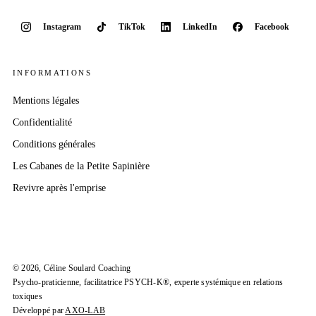
Instagram
TikTok
LinkedIn
Facebook
INFORMATIONS
Mentions légales
Confidentialité
Conditions générales
Les Cabanes
de la Petite Sapinière
Revivre après l'emprise
©
2026
, Céline Soulard Coaching
Psycho-praticienne, facilitatrice
PSYCH-K®
, experte systémique en relations
toxiques
Développé par
AXO-LAB