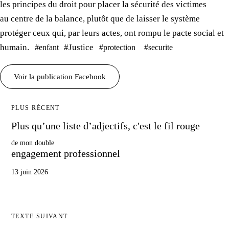
les principes
du droit
pour placer
la sécurité
des victimes
au centre
de la balance
, plutôt que de laisser
le système
protéger ceux qui,
par leurs actes
, ont rompu
le pacte
social et
humain.
#Justice
#enfant
#protection
#securite
Voir
la publication
Facebook
PLUS RÉCENT
Plus qu’une liste d’adjectifs, c'est
le fil
rouge
de mon double
engagement professionnel
13 juin 2026
TEXTE SUIVANT