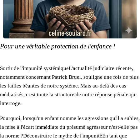
Pour une véritable
protection de l'enfance !
Sortir de l'impunité systémique ​L'actualité judiciaire récente,
notamment concernant Patrick Bruel, souligne
une fois
de plus
les failles
béantes
de notre système.
Mais au-delà
des cas
médiatisés, c'est toute
la structure
de notre réponse
pénale qui
interroge.
Pourquoi, lorsqu'un enfant nomme
les agressions
qu'il a subies,
la mise
à l'écart immédiate
du présumé
agresseur n'est-elle pas
la norme
? ​Déconstruire
le mythe
de l'impunité ​En tant que